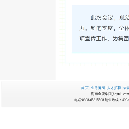
首 页
|
业务范围
|
人才招聘
|
会
海南金鹿集团(hnjinlu.com.cn
电话:0898-65315508 销售热线：400-9