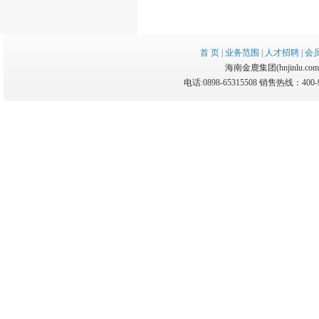
首 页
|
业务范围
|
人才招聘
|
会
海南金鹿集团(hnjinlu.com.cn
电话:0898-65315508 销售热线：400-9