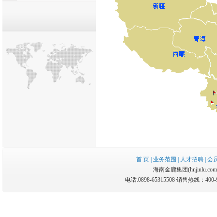
首 页
|
业务范围
|
人才招聘
|
会
海南金鹿集团(hnjinlu.com.cn
电话:0898-65315508 销售热线：400-9